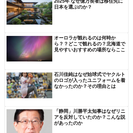
2025年 なぜ億万長者は移住先に
日本を選ぶのか？
オーロラが観れるのは何時か
ら？？どこで観れるの？北海道で
見やすいおすすめの場所ならここ
石川佳純はなぜ始球式でヤクルト
のロゴが入ったユニフォームを着
なかったのか？その理由とは
「静岡」川勝平太知事はなぜリニ
アを反対していたのか？こんな説
があったのか