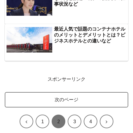
事状況など
最近人気で話題のコンテナホテル
のメリットとデメリットとは？ビ
ジネスホテルとの違いなど
スポンサーリンク
次のページ
前
次
1
2
3
4