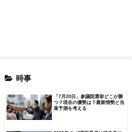
時事
「7月20日」参議院選挙どこが勝
つ？現在の優勢は？最新情勢と当
落予測を考える