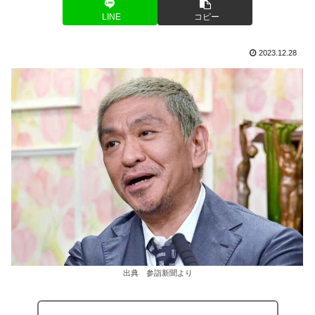
LINE
コピー
2023.12.28
出典 参詣新聞より