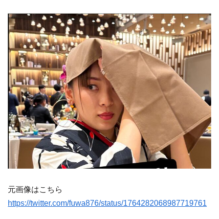
元画像はこちら
https://twitter.com/fuwa876/status/1764282068987719761