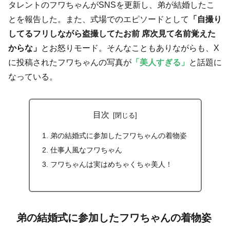
タレントのフワちゃんがSNSを更新し、弟が結婚したこ
とを報告した。また、式場でのエピソードとして
「自撮り
してるフリしながら盗撮してたお前 席次見て名前覚えた
からな」
とお怒りモード。そんなこともありながらも、X
に投稿されたフワちゃんの写真が
「美人すぎる」
と話題に
なっている。
目次
弟の結婚式に参加したフワちゃんの着物姿
仕事人風なフワちゃん
フワちゃんは実はめちゃくちゃ美人！
弟の結婚式に参加したフワちゃんの着物姿