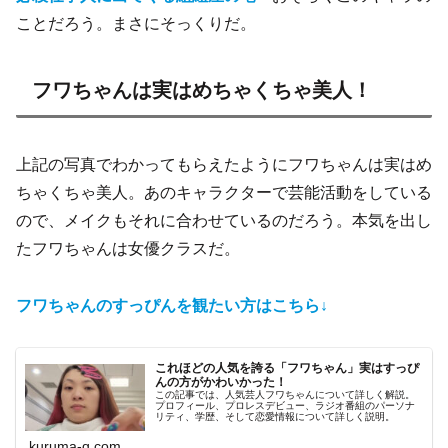
ことだろう。まさにそっくりだ。
フワちゃんは実はめちゃくちゃ美人！
上記の写真でわかってもらえたようにフワちゃんは実はめ
ちゃくちゃ美人。あのキャラクターで芸能活動をしている
ので、メイクもそれに合わせているのだろう。本気を出し
たフワちゃんは女優クラスだ。
フワちゃんのすっぴんを観たい方はこちら↓
これほどの人気を誇る「フワちゃん」実はすっぴ
んの方がかわいかった！
この記事では、人気芸人フワちゃんについて詳しく解説。
プロフィール、プロレスデビュー、ラジオ番組のパーソナ
リティ、学歴、そして恋愛情報について詳しく説明。
kuruma-q.com