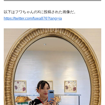
以下はフワちゃんのXに投稿された画像だ。
https://twitter.com/fuwa876?lang=ja