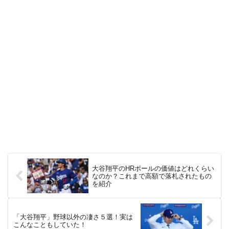
大谷翔平のHRボールの価値はどれくらい
なのか？これまで高額で落札されたもの
を紹介
「大谷翔平」野球以外の凄さ５選！実は
こんなこともしていた！