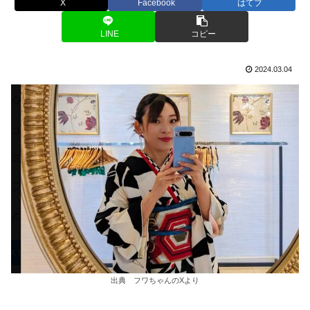
X
Facebook
はてブ
LINE
コピー
2024.03.04
出典 フワちゃんのXより