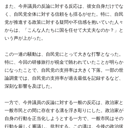
また、今井議員の反論に対する反応は、彼女自身だけでな
く、自民党全体に対する信頼をも揺るがせた。特に、自民
党が推進する政策に対する疑問や不信感を抱いていた人々
からは、「こんな人たちに国を任せて大丈夫なのか？」と
いう声が上がった。
この一連の騒動は、自民党にとって大きな打撃となった。
特に、今回の研修旅行が税金で賄われていたことが明らか
になったことで、自民党の支持率は大きく下落。一部の世
論調査では、自民党の支持率が過去最低を記録するなど、
深刻な影響を及ぼした。
一方で、今井議員の反論に対する一般の反応は、政治家と
一般市民との間に存在する溝を浮き彫りにした。政治家が
自身の行動を正当化しようとする一方で、一般市民はその
行動を厳しく審議し、批判する。この溝は、今後の政治状