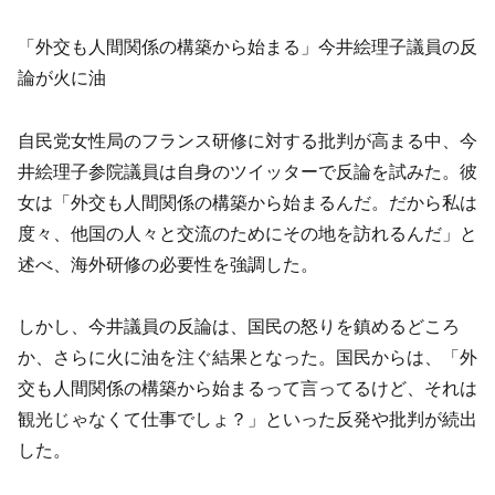
「外交も人間関係の構築から始まる」今井絵理子議員の反
論が火に油
自民党女性局のフランス研修に対する批判が高まる中、今
井絵理子参院議員は自身のツイッターで反論を試みた。彼
女は「外交も人間関係の構築から始まるんだ。だから私は
度々、他国の人々と交流のためにその地を訪れるんだ」と
述べ、海外研修の必要性を強調した。
しかし、今井議員の反論は、国民の怒りを鎮めるどころ
か、さらに火に油を注ぐ結果となった。国民からは、「外
交も人間関係の構築から始まるって言ってるけど、それは
観光じゃなくて仕事でしょ？」といった反発や批判が続出
した。