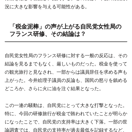
況に大きな影響を与える可能性がある。
「税金泥棒」の声が上がる自民党女性局の
フランス研修、その結論は？
自民党女性局のフランス研修に対する一般の反応は、その
結論を見るまでもなく、厳しいものだった。税金を使って
の観光旅行と見なされ、一部からは議員辞任を求める声も
上がった。今井絵理子議員の反論も、国民の怒りを鎮める
どころか、さらに火に油を注ぐ結果となった。
この一連の騒動は、自民党にとって大きな打撃となった。
特に、今回の研修旅行が税金で賄われていたことが明らか
になったことで、自民党の支持率は大きく下落。一部の世
論調査では、自民党の支持率が過去最低を記録するなど、