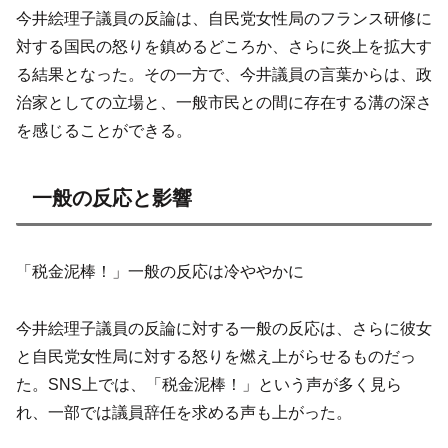
今井絵理子議員の反論は、自民党女性局のフランス研修に
対する国民の怒りを鎮めるどころか、さらに炎上を拡大す
る結果となった。その一方で、今井議員の言葉からは、政
治家としての立場と、一般市民との間に存在する溝の深さ
を感じることができる。
一般の反応と影響
「税金泥棒！」一般の反応は冷ややかに
今井絵理子議員の反論に対する一般の反応は、さらに彼女
と自民党女性局に対する怒りを燃え上がらせるものだっ
た。SNS上では、「税金泥棒！」という声が多く見ら
れ、一部では議員辞任を求める声も上がった。