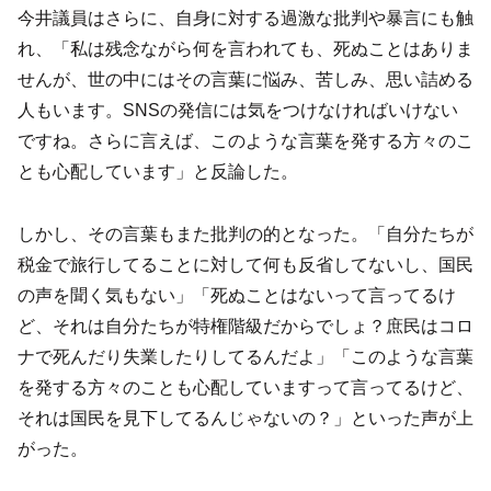
今井議員はさらに、自身に対する過激な批判や暴言にも触
れ、「私は残念ながら何を言われても、死ぬことはありま
せんが、世の中にはその言葉に悩み、苦しみ、思い詰める
人もいます。SNSの発信には気をつけなければいけない
ですね。さらに言えば、このような言葉を発する方々のこ
とも心配しています」と反論した。
しかし、その言葉もまた批判の的となった。「自分たちが
税金で旅行してることに対して何も反省してないし、国民
の声を聞く気もない」「死ぬことはないって言ってるけ
ど、それは自分たちが特権階級だからでしょ？庶民はコロ
ナで死んだり失業したりしてるんだよ」「このような言葉
を発する方々のことも心配していますって言ってるけど、
それは国民を見下してるんじゃないの？」といった声が上
がった。