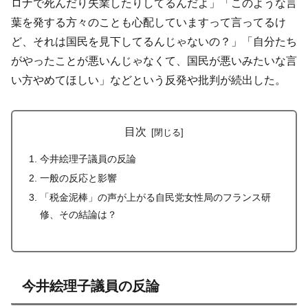
ロナで死んだり失業したりしてるんだよ」「このような言
葉を発する方々のことも心配していますって言ってるけ
ど、それは国民を見下してるんじゃないの？」「自分たち
がやったことが悪いんじゃなくて、国民が悪いみたいな言
い方やめてほしい」などという反発や批判が続出した。
目次
今井絵理子議員の反論
一般の反応と影響
「税金泥棒」の声が上がる自民党女性局のフランス研
修、その結論は？
今井絵理子議員の反論