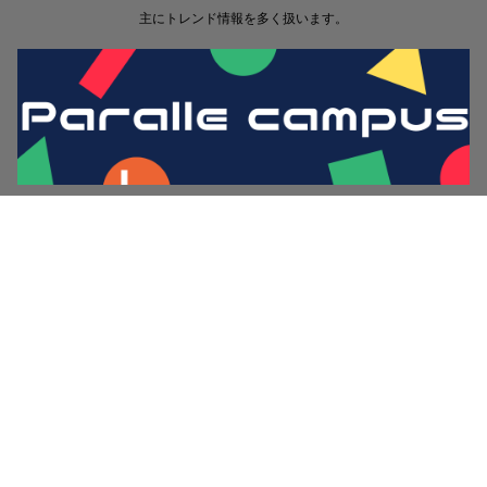
主にトレンド情報を多く扱います。