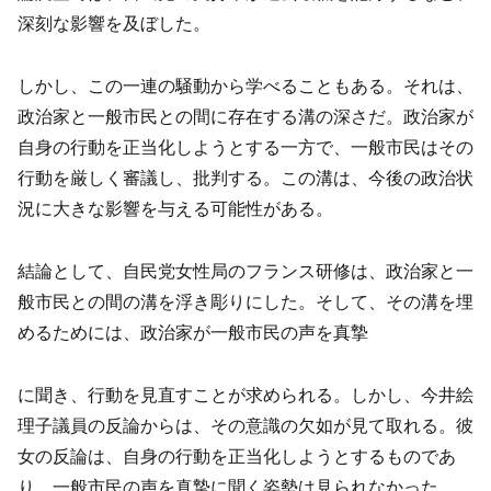
深刻な影響を及ぼした。
しかし、この一連の騒動から学べることもある。それは、
政治家と一般市民との間に存在する溝の深さだ。政治家が
自身の行動を正当化しようとする一方で、一般市民はその
行動を厳しく審議し、批判する。この溝は、今後の政治状
況に大きな影響を与える可能性がある。
結論として、自民党女性局のフランス研修は、政治家と一
般市民との間の溝を浮き彫りにした。そして、その溝を埋
めるためには、政治家が一般市民の声を真摯
に聞き、行動を見直すことが求められる。しかし、今井絵
理子議員の反論からは、その意識の欠如が見て取れる。彼
女の反論は、自身の行動を正当化しようとするものであ
り、一般市民の声を真摯に聞く姿勢は見られなかった。