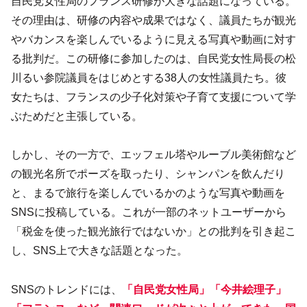
自民党女性局のフランス研修が大きな話題になっている。
その理由は、研修の内容や成果ではなく、議員たちが観光
やバカンスを楽しんでいるように見える写真や動画に対す
る批判だ。この研修に参加したのは、自民党女性局長の松
川るい参院議員をはじめとする38人の女性議員たち。彼
女たちは、フランスの少子化対策や子育て支援について学
ぶためだと主張している。
しかし、その一方で、エッフェル塔やルーブル美術館など
の観光名所でポーズを取ったり、シャンパンを飲んだり
と、まるで旅行を楽しんでいるかのような写真や動画を
SNSに投稿している。これが一部のネットユーザーから
「税金を使った観光旅行ではないか」との批判を引き起こ
し、SNS上で大きな話題となった。
SNSのトレンドには、
「自民党女性局」「今井絵理子」