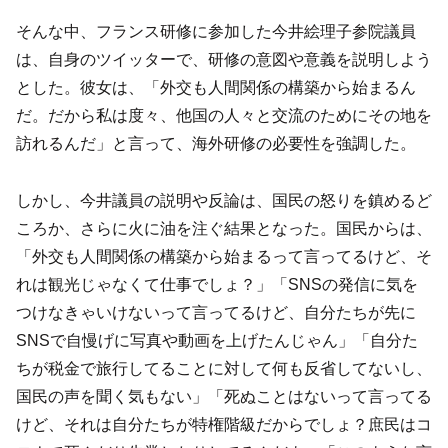
そんな中、フランス研修に参加した今井絵理子参院議員
は、自身のツイッターで、研修の意図や意義を説明しよう
とした。彼女は、「外交も人間関係の構築から始まるん
だ。だから私は度々、他国の人々と交流のためにその地を
訪れるんだ」と言って、海外研修の必要性を強調した。
しかし、今井議員の説明や反論は、国民の怒りを鎮めるど
ころか、さらに火に油を注ぐ結果となった。国民からは、
「外交も人間関係の構築から始まるって言ってるけど、そ
れは観光じゃなくて仕事でしょ？」「SNSの発信に気を
つけなきゃいけないって言ってるけど、自分たちが先に
SNSで自慢げに写真や動画を上げたんじゃん」「自分た
ちが税金で旅行してることに対して何も反省してないし、
国民の声を聞く気もない」「死ぬことはないって言ってる
けど、それは自分たちが特権階級だからでしょ？庶民はコ