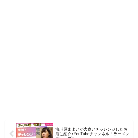
海老原まよいが大食いチャレンジしたお
店ご紹介♪YouTubeチャンネル「ラーメン