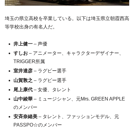
埼玉の県立高校を卒業している。以下は埼玉県立朝霞西高
等学校出身の有名人だ。
井上健一
– 声優
すしお
– アニメーター、キャラクターデザイナー、
TRIGGER所属
室井達彦
– ラグビー選手
山賀敦之
– ラグビー選手
尾上康代
– 女優、タレント
山中綾華
– ミュージシャン、元Mrs. GREEN APPLE
のメンバー
安斉奈緒美
– タレント、ファッションモデル、元
PASSPO☆のメンバー