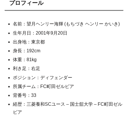
プロフィール
名前：望月ヘンリー海輝 (もちづき ヘンリー かいき)
生年月日：2001年9月20日
出身地：東京都
身長：192cm
体重：81kg
利き足：右足
ポジション：ディフェンダー
所属チーム：FC町田ゼルビア
背番号：33
経歴：三菱養和SCユース – 国士舘大学 – FC町田ゼル
ビア