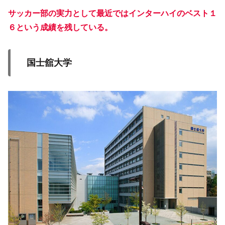
サッカー部の実力として最近ではインターハイのベスト１
６という成績を残している。
国士舘大学