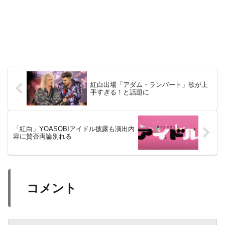
紅白出場「アダム・ランバート」歌が上
手すぎる！と話題に
「紅白」YOASOBIアイドル披露も演出内
容に賛否両論別れる
コメント