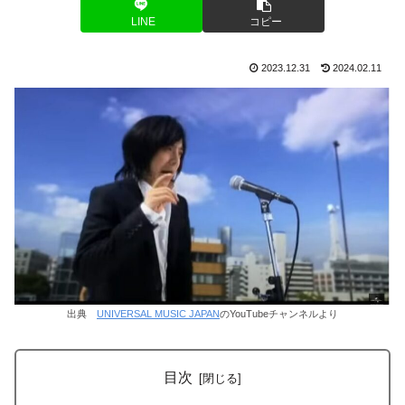
LINE
コピー
2023.12.31
2024.02.11
出典
UNIVERSAL MUSIC JAPAN
のYouTubeチャンネルより
目次