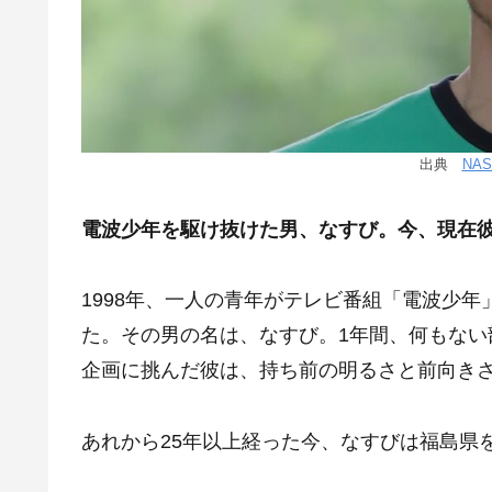
出典
NAS
電波少年を駆け抜けた男、なすび。今、
現在
1998年、一人の青年がテレビ番組「電波少
た。その男の名は、なすび。1年間、何もな
企画に挑んだ彼は、持ち前の明るさと前向き
あれから25年以上経った今、なすびは福島県