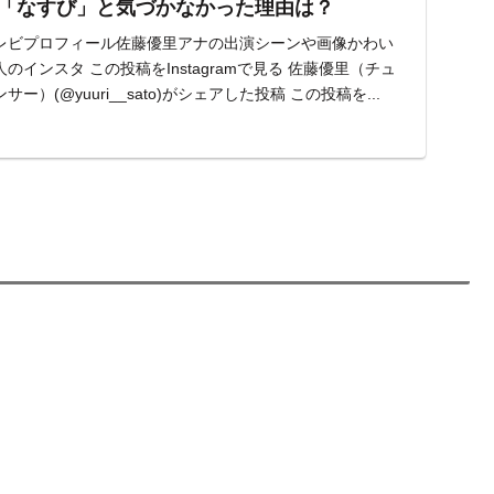
「なすび」と気づかなかった理由は？
レビプロフィール佐藤優里アナの出演シーンや画像かわい
インスタ この投稿をInstagramで見る 佐藤優里（チュ
）(@yuuri__sato)がシェアした投稿 この投稿を...
。