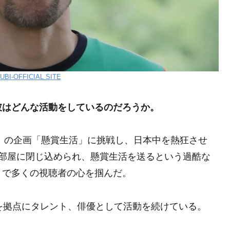
UBI-OFFICIAL SITE
彼はどんな活動をしているのだろうか。
年」の企画「懸賞生活」に挑戦し、日本中を熱狂させ
い部屋に閉じ込められ、懸賞生活を送るという過酷な
さで多くの視聴者の心を掴んだ。
を拠点にタレント、俳優として活動を続けている。