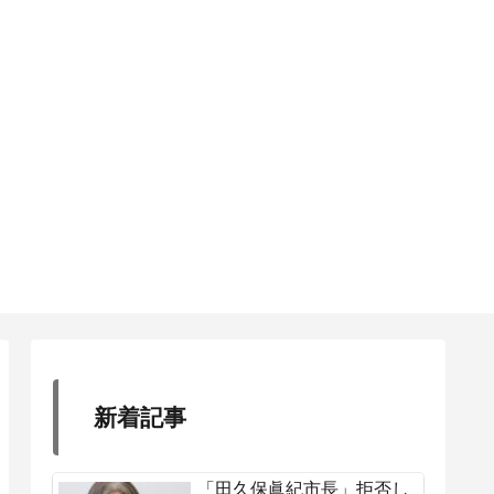
新着記事
「田久保眞紀市長」拒否し