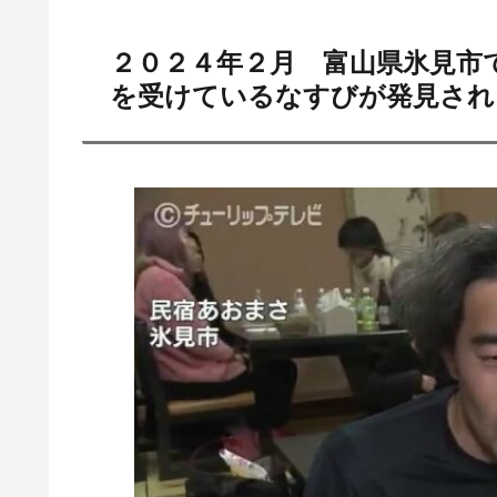
２０２４年２月 富山県氷見市
を受けているなすびが発見され