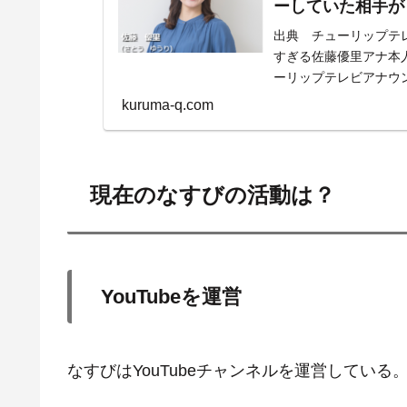
ーしていた相手が
出典 チューリップテ
すぎる佐藤優里アナ本人の
ーリップテレビアナウンサー
kuruma-q.com
現在のなすびの活動は？
YouTubeを運営
なすびはYouTubeチャンネルを運営している