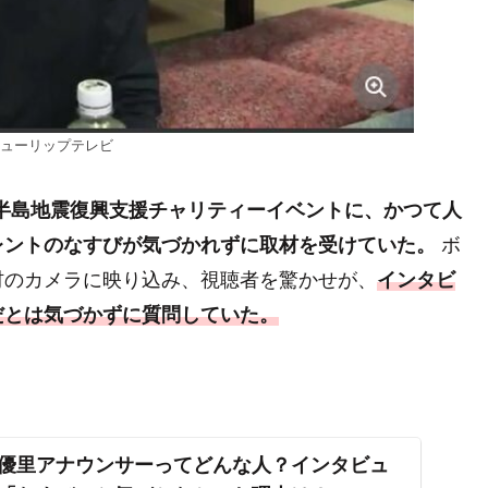
ューリップテレビ
登半島地震復興支援チャリティーイベントに、かつて人
レントのなすびが気づかれずに取材を受けていた。
ボ
材のカメラに映り込み、視聴者を驚かせが、
インタビ
だとは気づかずに質問していた。
優里アナウンサーってどんな人？インタビュ