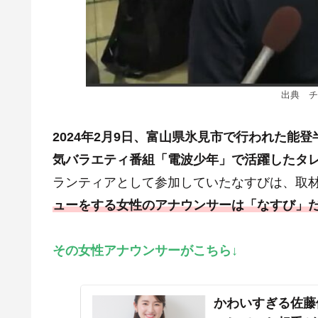
出典 チ
2
024年2月9日、富山県氷見市で行われた能
気バラエティ番組「電波少年」で活躍したタ
ランティアとして参加していたなすびは、取
ューをする女性のアナウンサーは
「
なすび」
その女性アナウンサーがこちら↓
かわいすぎる佐藤