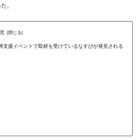
みた。
次
興支援イベントで取材を受けているなすびが発見される