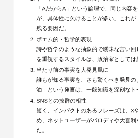
「AだからA」という論理で、同じ内容
が、具体性に欠けることが多い。これが
残る要因だ。
ポエム的・哲学的表現
詩や哲学のような抽象的で曖昧な言い回
を重視するスタイルは、政治家としては
当たり前の事実を大発見風に
誰もが知る事実を、さも驚くべき発見の
油」という発言は、一般知識を深刻なト
SNSとの抜群の相性
短く、インパクトのあるフレーズは、X
め、ネットユーザーがパロディや大喜利
た。