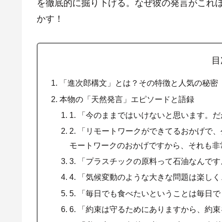
を徹底的に掘り下げる。なぜ彼の発言がこれ
かす！
目
「進次郎構文」とは？その特徴と人気の秘密
本物の「天然発言」エピソードと語録
1. 「今のままではいけないと思います。
2. 「リモートワークができてるおかげで
モートワークのおかげですから、それも非
3. 「プラスチックの原料って石油なんで
4. 「気候変動のような大きな問題は楽し
5. 「毎日でも食べたいということは毎日
6. 「約束は守るためにありますから、約