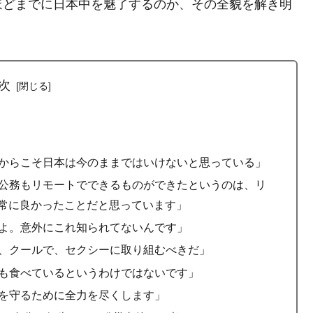
ほどまでに日本中を魅了するのか、その全貌を解き明
次
だからこそ日本は今のままではいけないと思っている」
、公務もリモートでできるものができたというのは、リ
常に良かったことだと思っています」
すよ。意外にこれ知られてないんです」
く、クールで、セクシーに取り組むべきだ」
でも食べているというわけではないです」
束を守るために全力を尽くします」