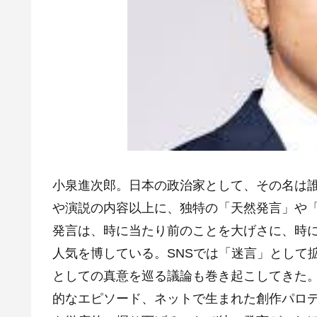
小泉進次郎。日本の政治家として、その名は
や演説の内容以上に、独特の「天然発言」や
発言は、時に当たり前のことを大げさに、時
人気を博している。SNSでは「迷言」として
としての真意を巡る議論も巻き起こしてきた
的なエピソード、ネットで生まれた創作パロ