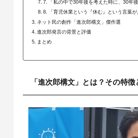
7. 「私の中で30年後を考えた時に、30
8. 「育児休業という『休む』という言葉
ネット民の創作「進次郎構文」傑作選
進次郎発言の背景と評価
まとめ
「進次郎構文」とは？その特徴