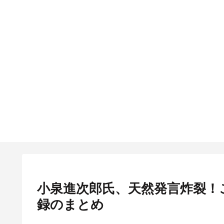
小泉進次郎氏、天然発言炸裂！
録のまとめ