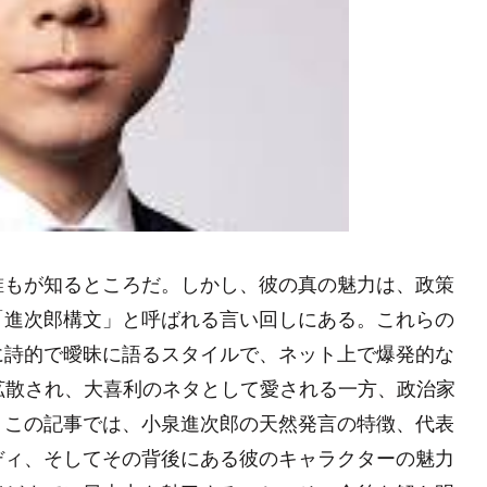
誰もが知るところだ。しかし、彼の真の魅力は、政策
「進次郎構文」と呼ばれる言い回しにある。これらの
に詩的で曖昧に語るスタイルで、ネット上で爆発的な
拡散され、大喜利のネタとして愛される一方、政治家
。この記事では、小泉進次郎の天然発言の特徴、代表
ディ、そしてその背後にある彼のキャラクターの魅力