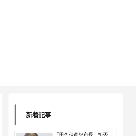
新着記事
「田久保眞紀市長」拒否し