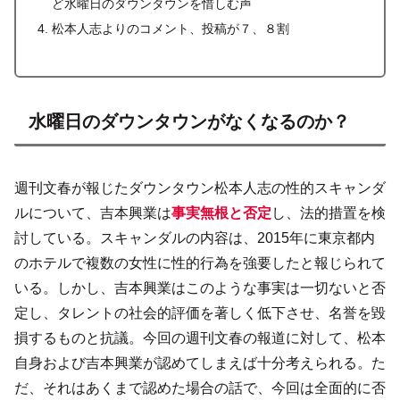
ど水曜日のダウンタウンを惜しむ声
松本人志よりのコメント、投稿が７、８割
水曜日のダウンタウンがなくなるのか？
週刊文春が報じたダウンタウン松本人志の性的スキャンダ
ルについて、吉本興業は
事実無根と否定
し、法的措置を検
討している。スキャンダルの内容は、2015年に東京都内
のホテルで複数の女性に性的行為を強要したと報じられて
いる。しかし、吉本興業はこのような事実は一切ないと否
定し、タレントの社会的評価を著しく低下させ、名誉を毀
損するものと抗議。今回の週刊文春の報道に対して、松本
自身および吉本興業が認めてしまえば十分考えられる。た
だ、それはあくまで認めた場合の話で、今回は全面的に否