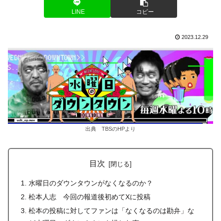
LINE
コピー
2023.12.29
出典 TBSのHPより
目次
水曜日のダウンタウンがなくなるのか？
松本人志 今回の報道後初めてXに投稿
松本の投稿に対してファンは「なくなるのは勘弁」な